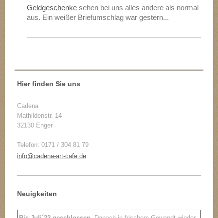
Geldgeschenke
sehen bei uns alles andere als normal
aus. Ein weißer Briefumschlag war gestern...
Hier finden Sie uns
Cadena
Mathildenstr. 14
32130 Enger
Telefon: 0171 / 304 81 79
info@cadena-art-cafe.de
Neuigkeiten
Bis Juli´22 geschlossen.
Danach in frischem Gewandt wieder